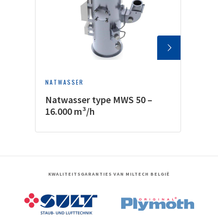
NATWASSER
Natwasser type MWS 50 –
16.000 m³/h
KWALITEITSGARANTIES VAN MILTECH BELGIË