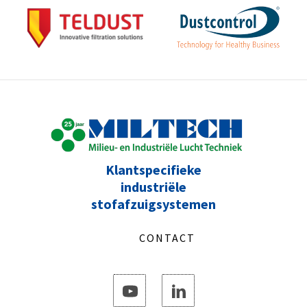
Klantspecifieke
industriële
stofafzuigsystemen
CONTACT