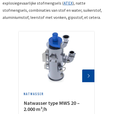
explosiegevaarlijke stofmengsels (
ATEX
), natte
stofmengsels, combinaties van stof en water, suikerstof,
aluminiumstof, leerstof met vonken, gipsstof, et cetera.
NATWASSER
Natwasser type MWS 20 –
2.000 m³/h