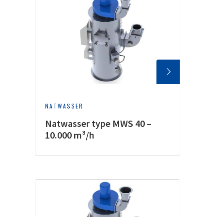
NATWASSER
Natwasser type MWS 40 –
10.000 m³/h