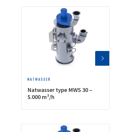
NATWASSER
Natwasser type MWS 30 –
5.000 m³/h