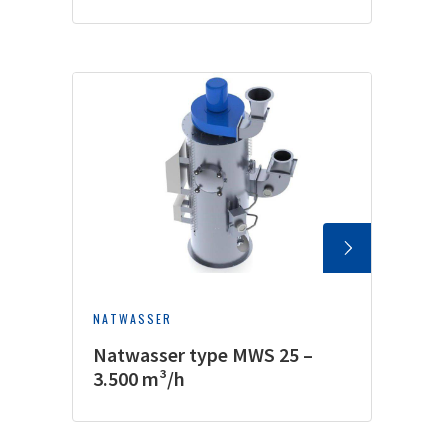
NATWASSER
Natwasser type MWS 25 –
3.500 m³/h