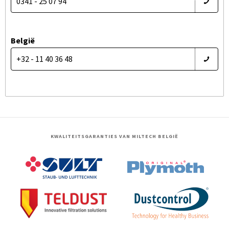
0341 - 25 07 94
België
+32 - 11 40 36 48
KWALITEITSGARANTIES VAN MILTECH BELGIË