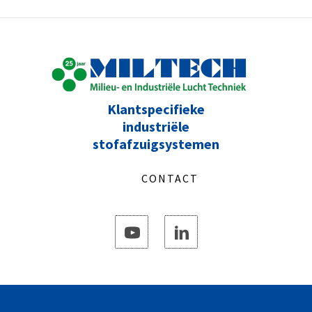
Klantspecifieke
industriële
stofafzuigsystemen
CONTACT