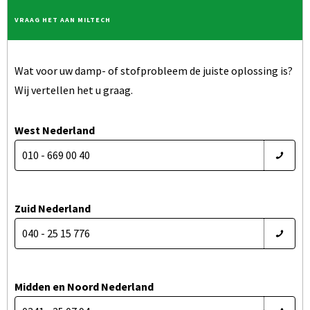
VRAAG HET AAN MILTECH
Wat voor uw damp- of stofprobleem de juiste oplossing is?
Wij vertellen het u graag.
West Nederland
010 - 669 00 40
Zuid Nederland
040 - 25 15 776
Midden en Noord Nederland