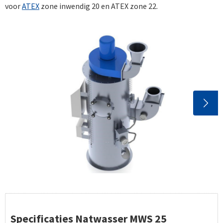
voor
ATEX
zone inwendig 20 en ATEX zone 22.
Specificaties Natwasser MWS 25