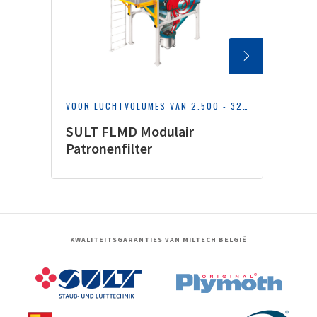
VOOR LUCHTVOLUMES VAN 2.500 - 32.000 M³/H
SULT FLMD Modulair
Patronenfilter
KWALITEITSGARANTIES VAN MILTECH BELGIË