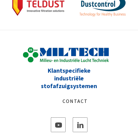
Klantspecifieke
industriële
stofafzuigsystemen
CONTACT