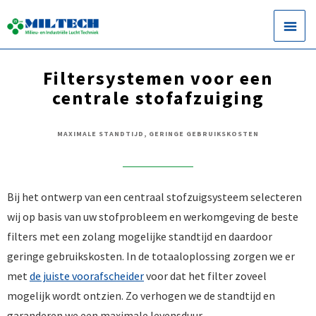
Filtersystemen voor een
centrale stofafzuiging
MAXIMALE STANDTIJD, GERINGE GEBRUIKSKOSTEN
Bij het ontwerp van een centraal stofzuigsysteem selecteren
wij op basis van uw stofprobleem en werkomgeving de beste
filters met een zolang mogelijke standtijd en daardoor
geringe gebruikskosten. In de totaaloplossing zorgen we er
met
de juiste voorafscheider
voor dat het filter zoveel
mogelijk wordt ontzien. Zo verhogen we de standtijd en
garanderen we een maximale levensduur.